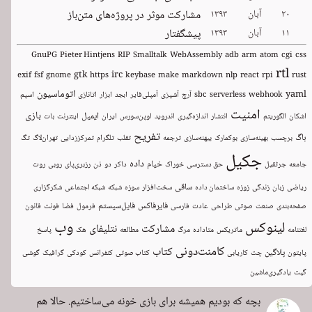
۲۰
آبان
۱۳۹۳
مشارکت موثر در پروژه‌های متن‌باز
۱۱
آبان
۱۳۹۳
پیشگفتار
GnuPG
Pieter Hintjens
RIP
Smalltalk
WebAssembly
adb
arm
atom
cgi
css
rtl
gtk
irc
exif
fsf
gnome
https
keybase
make
markdown
nlp
react
rpi
rust
اتوماسیون
yaml
webhook
serverless
sbc
آرچ
آشپزی
آمپلی‌فایر
ابجد
ابزار
اتانازی
اسپم
امنیت
بازی
ایمیل
اشکان
الگوریتم
انتشار
اندازه‌گیری
اندروید
اوپن‌سورس
ایران
اینترنت
بات
تفریح
باگ
برچسب
بهینه‌سازی
بوکمارک
بیهنه‌سازی
ترجمه
تقلب
تلگرام
تمرکززدایی
تهران‌لاگ
تگ
جکیل
داده
خیام
جامعه
جرثقیل
حق دسترسی
خوراک
داکر
دو
ذن
رزبری‌پای
روبی
روت
ساقی
ریاضی
زبان
زندگی
زوزه
ساختمان داده
سخت‌افزار
سوزه
شبکه
شبکه اجتماعی
شکرگزاری
فایرفاکس
فایل‌سیستم
صفحه‌بندی
صنعت
صوتی
طراحی
عادت
فارسی
فرمول
فضا
فونت
قانون
وب
لینوکس
مشارکت
نتلیفای
لغتنامه
ماتریکس
متاداده
مرگ
مطالعه
هک
پاسخ
کامنت‌دونی
کتاب
پلاگین
پایتون
چت
کاریابی
کتاب صوتی
کنفرانس
کودکی
گرافیک
گوشی
گیت
یادگیری‌ماشین
بچه که بودیم همیشه برای بازی خونه می‌ساختیم. حالا هم