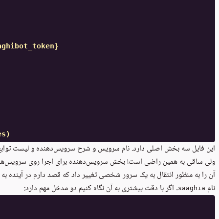
aghibot_token}
es)
این فایل سه بخش اصلی دارد. نام سرویس و شرح سرویس‌دهنده و لیست توابع. ا
ولی ساقی به همین راضی است! بخش سرویس‌دهنده برای اجرا روی سرویس‌های 
آن را به منظور انتقال به یک سرور شخصی تغییر داد که قصد دارم در آینده به آ
نام
. اگر با دقت بیشتری به آن نگاه کنیم دو مدخل مهم دارد:
saaghia