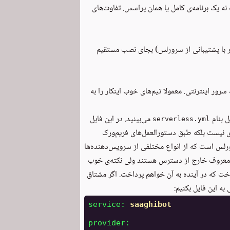
ه یک برنامه‌ی کامل یا همان پراسس. تفاوت‌های
ر با پشتیبانی از سرورلس) بجای نصب مستقیم
ر اینترنتی. معمولا تیم‌های خوب اینکار را به
ل بنام
می‌بینید. در این فایل
serverless.yml
اری نیست بلکه طبق دستورالعمل‌های
فریم‌ورک
رلس است که از انواع مختلفی از
سرویس‌دهنده‌ها
ی معروف خارج از دسترس هستند ولی نکته‌ی خوب
ت که در آینده به آن خواهم پرداخت. اگر مشتاق
 به این فایل بکنیم:
service
:
saaghibot
provider
: