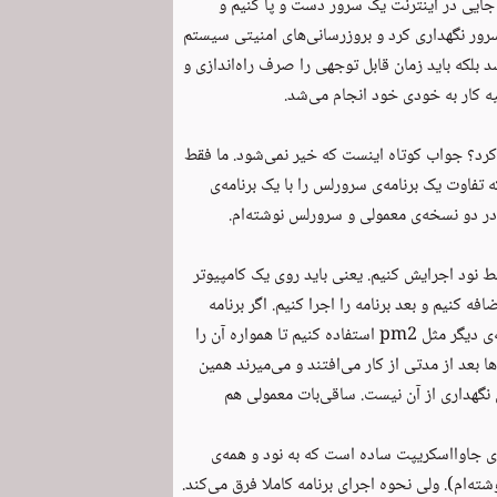
 جایی در اینترنت یک سرور دست و پا کنیم و
ز سرور نگهداری کرد و بروزرسانی‌های امنیتی سیستم
د بلکه باید زمان قابل توجهی را صرف راه‌اندازی و
یه کار به خودی خود انجام می‌شد.
کرد؟ جواب کوتاه اینست که خیر نمی‌شود. ما فقط
ه تفاوت یک برنامه‌ی سرورلس را با یک برنامه‌ی
در دو نسخه‌ی ‏
معمولی
و
سرورلس
نوشته‌ام.
سط
نود
اجرایش کنیم. یعنی باید روی یک کامپیوتر
ه کنیم و بعد برنامه را اجرا کنیم. اگر برنامه
ه‌ی دیگر مثل
pm2
استفاده کنیم تا همواره آن را
ا بعد از مدتی از کار می‌افتند و می‌میرند همین
 نگهداری از آن نیست. ساقی‌بات معمولی هم
ی جاوااسکریپت ساده است که به نود و همه‌ی
ته‌ام). ولی نحوه اجرای برنامه کاملا فرق می‌کند.