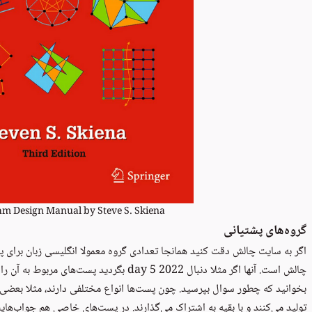
hm Design Manual by Steve S. Skiena
گروه‌های پشتیانی
اگر به سایت چالش دقت کنید همانجا تعدادی گروه معمولا انگلیسی زبان برای پ
چالش
است. آنها اگر مثلا دنبال 2022 day 5 بگردید پست
بخوانید که چطور سوال بپرسید. چون پست‌ها انواع مختلفی دارند، مثلا بعضی ا
تولید می‌کنند و با بقیه به اشتراک می‌گذارند. در پست‌های خاصی هم جواب‌هایشا