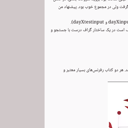
سی Go بنویسم که آنهم کمی وقت گرفت ولی در مجموع خوب بود. پیشنهاد من
گراف است در یک ساختار گراف درست با جستجو و
. هر دو کتاب رفرنس‌های بسیار معتبر و