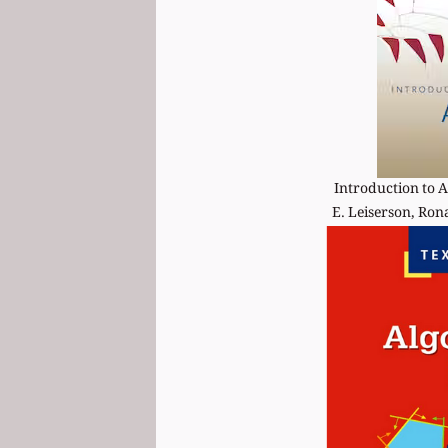
Introduction to 
E. Leiserson, Rona