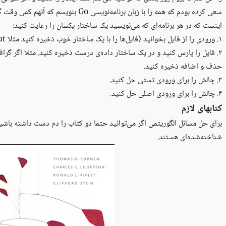
سعی کرده بودم که همه را با زبان برنامه‌نوی
اینست که در هر برنامه‌ای که می‌نویسید یک ساختار یکسان را رعایت کنید:
۱. ورودی را از فایل بخوانید (فایل‌ها را با یک ساختار خوب ذخیره کنید مثلا dayXinput و dayXtestinput).
۲. فایل را پارس کنید و در یک ساختار داده‌ی درست ذخیره کنید. مثلا اگر 
حذف و اضافه ذخیره کنید.
۳. چالش را برای ورودی تستی حل کنید.
۴. چالش را برای ورودی اصلی حل کنید.
کتابهای لازم
برای حل مسائل الگوریتمی اگر می‌توانید حتما دو کتاب را دم دست داشته باشید
شناخته‌شده‌ای هستند.