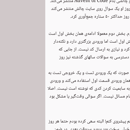
Advent of Code
منتشر می‌کند.
روز ادامه دارد. در بامداد هر روز او یک سوال روی سایت چالش منتشر می‌کند
. بخش دوم معمولا ادامه‌ی همان بخش اول است
 اول است اما ورودی بزرگتری دارد و نکته‌دار
د و نیازی به ارسال کد نیست. از جایی که
. دسترسی به سوالات سالهای گذشته نیز روز
ا می‌گفتیم ACM). به این صورت که یک ورودی تست و یک خروجی تست به
همان ورودی قسمت اول استفاده می‌کند و ورودی
 به سابمیت کردن کدی که نوشته است نیست. اصلا
ام مسائل نیست. اگر سوالی وقت‌گیر یا مشکل بود
 در روز ۱۹ گیر کردم و دیگر نتوانستم پیشروی کنم! البته سعی کرده بودم حتما هر روز
الی خیلی سخت بود بروید سروقت بعدی. در ضمن