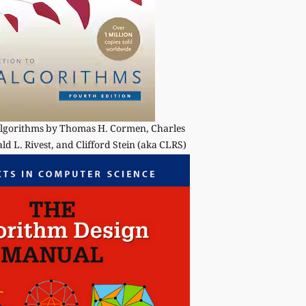
Algorithms by Thomas H. Cormen, Charles
ld L. Rivest, and Clifford Stein (aka CLRS)