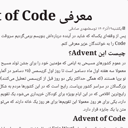
معرفی Advent of Code
📆
یکشنبه
۱۹
آذر
۱۴۰۲
توسط
مهدی صادقی
Code را به خوانندگان عزیر معرفی کنم.
چیست این Advent؟
معمولا سه هفته اول ماه دسامبر
نو برپا هستند (که همگی حداکثر یکی دو روز قبل از کریسمس تعطیل می‌کنند) و
بزرگسالان در سراسر کشور برپاست. رایج است که در این کشورها مردم به شکل
رایج‌ترین اقلامی که در این ایام بویژه برای کودکان خریداری می‌شود یک تقوی
دارد، یکی برای هر روز. معمولا این تقویم‌ها برای هر روز یک خانه دارند که می‌تو
متن یا یک جایزه قرار دارد.
Advent of Code