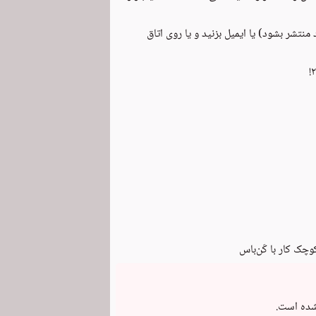
نتشر بشود) یا ایمیل بزنید و یا روی اتاق
!
چک کار با کَن‌باس
شده است.