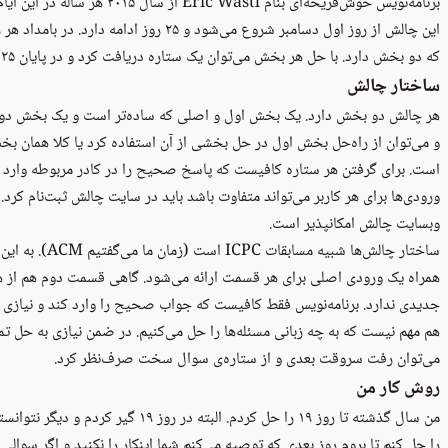
برنامه‌نویس خوش‌قریحه‌ای بنام
Eric Wastl
از سال ۲۰۱۵ هر ساله در این ایام چالشی بنام
این چالش از روز اول دسامبر شروع می‌شود و ۲۵ 
که دو بخش دارد. با حل هر بخش می‌توان یک ستاره دریافت کرد و در پایان ۲۵ روز حداکثر ۵۰ ستاره جمع‌آوری کرد.
ساختار چالش
هر چالش دو بخش دارد. یک بخش اول و اصلی که ساده‌تر است و یک بخش دوم
و می‌توان از راه‌حل بخش اول در حل بخشی از آن استفاده کرد یا کلا همان بخش
است. برای گرفتن هر ستاره کافیست که پاسخ صحیح را در کادر مربوطه وارد کر
ورودی‌ها برای هر کاربر می‌تواند متفاوت باشد باید در سایت چالش ثبت‌نام کرد
وبسایت چالش امکانپذیر است.
ساختار چالش‌ها شبیه مسابقات
ICPC
است (زمان م
همراه یک ورودی اصلی برای هر قسمت ارائه می‌شود. گاهی قسمت دوم هم از 
جدیدی ندارد. برنامه‌نویس فقط کافیست که جواب صحیح را وارد کند و نیازی
هم مهم نیست که به چه زبانی مسئله‌ها را حل می‌کنیم. در ضمن نیازی به حل تم
می‌توان رفت سروقت بعدی و از ستاره‌ی سوال سخت صرف‌نظر کرد.
روش کار من
من سال گذشته تا روز ۱۹ را حل کردم. البته
را حل کنم تا بروم روز بعدی که توصیه می‌کنم شما اینکار را نکنید و اگر سو