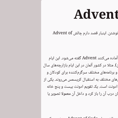
پس از وقفه‌ای یکساله که شاید در آینده درباره‌اش بنویسم برمی‌گردیم سروقت نوشتن. اینبار قصد دارم چالش Advent of
در عموم کشورهای مسیحی به ایامی که مؤمنین خود را برای جشن تولد مسیح آماده می‌کنند Advent گفته می‌شود. این ایام
 است تا روز اول کریسمس (۲۵ دسامبر در آلمان). مثلا در کشور آلمان در این ایام بازارچه‌های سال
 برنامه‌های مختلف سرگرم‌کننده برای کودکان و
‌های مختلف به استقبال کریسمس می‌روند. یکی از
م ادونت است. یک تقویم ادونت بیست و پنج خانه
ان درب آن را باز کرد و داخل آن معمولا تصویر یا