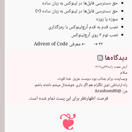
حق دسترسی فایل‌ها در لینوکس به زبان ساده
حق دسترسی فایل‌ها در لینوکس به زبان ساده (۲)
سوزه یا زوزه
نصب قدم به قدم آرچ‌لینوکس با رمزگذاری
نصب نوم ۳ روی آرچ‌لینوکس
۴۲ →
← معرفی Advent of Code
دیدگاه‌ها
آرش نعمت زاده
۲۳
تیر
۱۴۰۳
من: @Arashnm80
فرصت اظهارنظر برای این پست تمام شده است.
❦