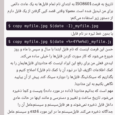
تاریخ به فرمتISO8601 به ابتدای نام تمام فایل‌ها به یک عادت دائمی
برای من تبدیل شده است. معمولا وقتی قصد کپی گرفتن از یک فایل دارم
از دستور زیر استفاده می‌کنم:
یا بدون خط تیره در نام فایل:
حسن این فرمت اینست که نام فایل ابتدا با سال و سپس با ماه و روز
شروع می‌شود که کار سورت کردن فایل‌ها را خیلی ساده می‌کند.
ایده‌ی فعلی من برای رفع این ایراد اینست که متادیتای فایل‌هایمان را به
کمک اطلاعات اگزیف (یا در نبود آن با کمک نام فایل) اصلاح کنیم و
بگذاریم که سینک‌تینگ فایل‌ها را دوباره سینک کند. پیش از آن بیایید
نگاهی بکنیم به این متادیتا.
مهم است که بدانیم متادیتا (داده در مورد داده) چیست و کجا ذخیره
می‌شود. تاریخ ساخت و تغییر و دسترسی و مانند اینها در حالت عادی
داخل فایل ذخیره نمی‌شوند و هر فایل‌سیستم و سیستم‌عامل آن را
جداگانه ذخیره می‌کند. فایل‌سیستم ما در این مورد ext4 و سیستم عامل