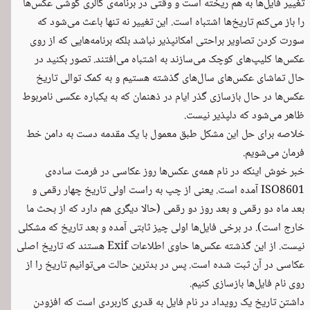
تغییر فایل‌ها به هم ریخته است و وقتی در برنامه‌ی گالری گوشی عکس‌ها
را باز می‌کنم تاریخ‌ها اشتباه است. این تغییر نه تنها باعث می‌شود که
سورت کردن تصاویر براحتی امکانپذیر نباشد بلکه برنامه‌هایی که از روی
عکس‌ها کلیپ‌های کوچک می‌سازند به اشتباه می‌افتند. تصور بکنید در
حال تماشای عکس‌های سال‌های گذشته هستیم و به کمک توالی تاریخ
عکس‌ها در حال بازسازی گذر ایام در ذهنمان که به یکباره عکسی نامربوط
ظاهر می‌شود که دلپذیر نیست.
خلاصه برای حل این مشکل طبق معمول با یک مقدمه دست به دامن خط
فرمان می‌شویم.
خبر خوش اینکه در نام همه‌ی عکس‌ها روز عکاسی در فرمت ساده‌ی
ISO8601 آمده است. یعنی از چپ به راست اولی تاریخ چهار رقمی و
بعد ماه دو رقمی و بعد روز دو رقمی (حالا دیگری هم دارد که از بحث ما
خارج است). در برخی فایل‌ها اولی چیز ثابتی آمده و بعد تاریخ که مشکلی
نیست. از این گذشته عکس‌ها حاوی اطلاعات Exif هستند که تاریخ اصلی
عکاسی در آن ثبت شده است. پس در بدترین حالت می‌توانیم تاریخ را از
روی نام فایل‌ها بازسازی کنیم.
داشتن تاریخ یک رویداد در نام فایل به قدری کاربردی است که افزودن