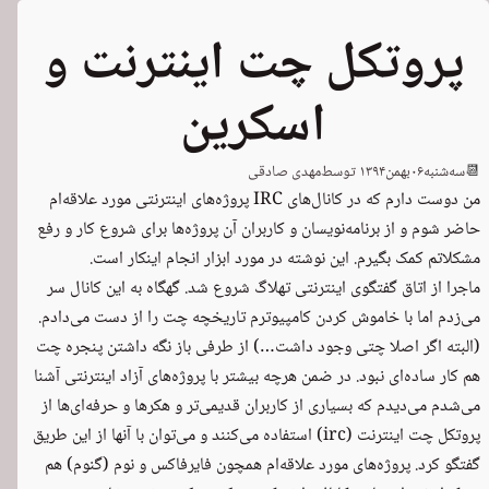
پروتکل چت اینترنت و
اسکرین
📆
سه‌شنبه
۰۶
بهمن
۱۳۹۴
توسط
مهدی صادقی
من دوست دارم که در کانال‌های IRC پروژه‌های اینترنتی مورد علاقه‌ام
حاضر شوم و از برنامه‌نویسان و کاربران آن پروژه‌ها برای شروع کار و رفع
مشکلاتم کمک بگیرم. این نوشته در مورد ابزار انجام اینکار است.
ماجرا از اتاق گفتگوی اینترنتی ‏
تهلاگ
شروع شد. گهگاه به این کانال سر
می‌زدم اما با خاموش کردن کامپیوترم تاریخچه چت را از دست می‌دادم.
(البته اگر اصلا چتی وجود داشت…) از طرفی باز نگه داشتن پنجره چت
هم کار ساده‌ای نبود. در ضمن هرچه بیشتر با پروژه‌های آزاد اینترنتی آشنا
می‌شدم می‌دیدم که بسیاری از کاربران قدیمی‌تر و هکرها و حرفه‌ای‌ها از
پروتکل چت اینترنت (irc) استفاده می‌کنند و می‌توان با آنها از این طریق
گفتگو کرد. پروژه‌های مورد علاقه‌ام همچون فایرفاکس و نوم (گنوم) هم