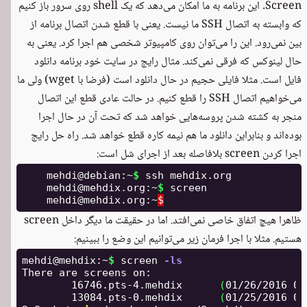
Screen. این برنامه به ما امکان می‌دهد که یک shell روی سرور باز کنیم
که وابسته به اتصال SSH ما نیست. یعنی با قطع شدن اتصال برنامه از
بین نمی‌رود. این را می‌توان روی کامپیوتر شخصی هم اجرا کرد. یعنی به
حال لینوکس که فرقی نمی‌کند. مثال رایج در سایت خود برنامه دانلود
فایل است. مثلا فایلی حجیم در حال دانلود است (فرضا با wget) ولی ما
می‌خواهیم اتصال SSH را قطع کنیم. در حالت عادی قطع این اتصال
منجر به کشته شدن پروسه‌هایی خواهد شد که تحت آن در حال اجرا
بوده‌اند و بنابراین دانلود ما هم نیمه‌ کاره قطع خواهد شد. راه حل رایج
اجرا کردن screen بلافاصله بعد از اجرای شل است:
    mehdi@debian:~
$ 
ssh mehdix.org

    mehdi@mehdix.org:~
$ 
screen

    mehdi@mehdix.org:~
$
ظاهرا هیچ اتفاق خاصی نمی‌افتد. اما در حقیقت ما دیگر داخل screen
هستیم. مثلا با اجرا فرمان زیر می‌توانیم این وضع را ببینیم:
mehdi@mehdix:~
$ 
screen 
-ls
There are screens on:

        16746.pts-4.mehdix      
(
01/26/2016 05
        13084.pts-0.mehdix      
(
01/25/2016 05