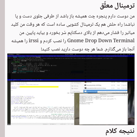
ترمینال معلّق
من دوست دارم پنجره چت همیشه باز باشد از طرفی جلوی دست و پا
نباشد! راه حلش هم یک ترمینال کشویی ساده است که هر وقت من کلید
میانبر را فشار می‌دهم از بالای دسکتاپم سُر بخورد و بیاید پایین. من
Gnome Drop Down Terminal
را نصب کردم و irssi را همیشه
آنجا باز می‌گذارم. شما هر چه دوست دارید نصب کنید!
نتیجه کلام