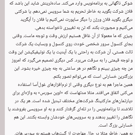
شوکی ناگهانی به برنامه‌نویس وارد می‌کند. ساده‌ترینش شاید این باشد که
فلان شرکت بگوید به خاطر تحریم به شما سرویس نمی‌دهم. یا شرکتی
دیگری بگوید فلان ورژن را دیگر ساپورت نمی‌کنیم یا فلان را آپگرید
می‌کنیم و مجبورت بکند که تن به تغییری ناخواسته بدهی.
چیزی که ما معمولا از آن غافل هستیم ارزش وقت و توجه ماست. وقتی
بجای کنسول سرور شخصی خودت روی کنسول و وبسایت یک شرکت
ثالث هستی، آن شرکت به راحتی با یک آپدیت یا یک نوتیفیکیشن این وقت
و توجه قیمتی را به سرقت می‌برد. کس دیگری تصمیم می‌گیرد که امروز
من چه چیزی ببینم و نگاهم در هر ساعتی به چه چیزی خیره بشود. این
بزرگترین خسارتی است که می‌توانم تصور بکنم.
همین ماجرا هم به نوع دیگری وقتی از نرم‌افزارهای غول‌آسا استفاده
می‌کنی اتفاق می‌افتد. مثلا مدتهاست که «اوپن سورس» به واژه‌ای برای
دپارتمان‌های مارکتینگ شرکت‌های مختلف تبدیل شده است. هر یک در
تلاشند تا برنامه‌نویس را در تله‌ای گرفتار کنند و به او سرویسی بفروشند یا
نگاهش را تغییر بدهند و به سرویس‌های خودشان وابسته بکنند. این هم
خسارتی بزرگ است.
به همین خاطر مثلا در حال مهاجرت از گیت‌هاب هستم به سورس‌هات.