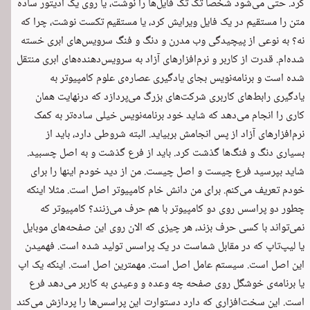
کرد. حتی می‌شود شخصا تک تک فایل‌ها را نوشت، یا روی یک ادیتور ساده
متن را مستقیم در یک فایل ویرایش کرد، یا مستقیم تکست نوشت، چرا که
نه؟ به نوعی از پیچیدگی وب مدرن و دنگ و فنگ سرویس‌های ابری خسته
شده‌ام. قدرت از کاربر و نرم‌افزارهای آزاد به سرویس‌دهنده‌های ابری منتقل
شده است و برنامه‌نویس بجای یادگیری عصاره‌ی علوم کامپیوتر به
یادگیری رابط‌های کاربری شرکت‌های بزرگ می‌پردازد که درنهایت همان
کاری را انجام می‌دهد که شاید خود برنامه‌نویس خیلی ساده‌تر به کمک
نرم‌افزارهای آزاد از پس انجامش بربیاید. البته شروطی دارد، باید از
بسیاری دنگ و فنگ‌ها گذشت کرد. باید از فرع گذشت و به اصل چسبید.
شاید بپرسید فرع چیست و اصل چیست. من از دید خودم اینها را برای
خودم تعریف می‌کنم. برای من دانش خام کامپیوتر اصل است. مثلا اینکه
چطور دو پراسس روی دو کامپیوتر با هم حرف می‌زنند؟ کامپیوتر که
نمی‌تواند با کسی حرف بزند، هر چیزی که الان روی این صفحه‌های موبایل
یا لیپ‌تاپ که در مقابل شماست در یک پراسس تولید شده است. فهمیدن
این اصل است. سیستم عامل اصل است. مهمترین اصل است. اینکه یک اپ
یا برنامه‌ی خوشگل روی صفحه چه وعده و وعیدی به کاربر می‌دهد فرع
است. این سخت‌افزاری که دارد دستوارت این پراسس‌ها را پردازش می‌کند