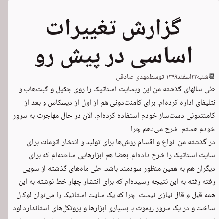
گزارش تغییرات
اساسی در پیش رو
📆
شنبه
۲۳
اسفند
۱۳۹۹
توسط
مهدی صادقی
طی سالهای گذشته من این وبسایت استاتیک را روی جکیل و گیت‌هاب و
نتلیفای اداره کرده‌ام. برای کامنت‌دونی هم از اول از دیسکاس و بعد از
کامنتدونی دست‌ساز خودم استفاده کرده‌ام. الان در حال مهاجرت به سرور
خودم هستم. شرح می‌دهم چرا.
در گذشته من انواع و اقسام روش‌ها برای تولید و انتشار اتومات برای
سایت استاتیک را شرح داده‌ام. بعضا هم ابزارهایی ساخته‌ام که برای
دیگران هم به همین منظور سودمند باشد. طی ماه‌های گذشته از سویی
رفته رفته به این نتیجه رسیده‌ام که برای انتشار چهار خط نوشته به این
همه قیل و قال نیازی نیست. چرا که یک سایت استاتیک را می‌توان لوکال
ساخت و در یک سرور ریموت با بسیاری ابزارها و پروتکل‌های استاندارد لود