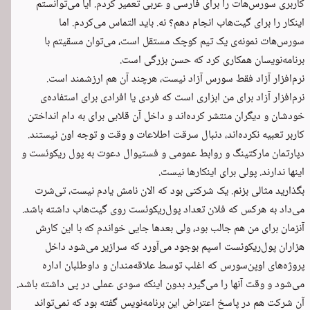
کاربری سورس‌هات را برای فارسی و عربی تعمیر کردم. آیا می‌توانستم
اینکار را برای گیت‌هاب انجام دهم؟ نه. باید التماس می‌کردم. اما
سورس‌هات نمونه‌ی یک تیم کوچک مستقل است، می‌توان مسقیتم با
برنامه‌نویسان همکاری کرد که حسن بزرگی است.
نرم‌افزار آزاد فقط سورس آزاد نیست، هرچند آن هم ارزشمند است.
نرم‌افزار آزاد برای من ابزاری است که فردی یا افرادی برای استفاده‌ی
خودشان و دیگران منتشر کرده‌اند و داخل آن قلابی برای به دام انداختن
کاربر تعبیه نکرده‌اند، دنبال سرقت اطلاعات و وقت و توجه اون نیستند.
دپارتمان مارکتینگ و روابط عمومی و فستیوال دعوت به پول ریکوئست و
اینها ندارند. پولی برای اینکارها نیست.
بگذارید مثالی بزنم. یک شرکتی بود که الان نامش یادم نیست، تی‌شرت
می‌داد به هرکس که فلان تعداد پول‌ریکوئست روی گیت‌هاب داشته باشد.
آنزمان برای من هم جالب بود، ولی بعدها جایی خواندم که با این کارش
هزاران پول‌ریکوئست اسپم بوجود می‌آورد که سرازیر می‌شود داخل
پروژه‌های اوپن‌سورس که اغلب توسط علاقه‌مندان و داوطلبان اداره
می‌شود و وقت آنها را می‌گیرد بدون اینکه سودی عملی در پی داشته باشد.
آن شرکت هم در پاسخ اعتراض این برنامه‌نویس گفته بود که نمی‌تواند