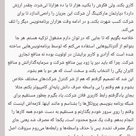
کاری بکند. ولی فکرش را بکنید هزار تا یا ده هزارتا تی‌شرت چقدر ارزش
دارد؟ دپارتمان مارکتینگ آن شرکت این جریان را راه‌می‌اندازد تا برای
شرکت کسب شهرت بکند، و در ادامه وقت هزاران برنامه‌نویس دیگر را تلف
می‌کند.
خلاصه بگویم که تا جایی که در توان دارم مشغول تزکیه هستم. هر جا
بتوانم از آلترناتیوهایی استفاده می‌کنم که توسط برنامه‌نویس‌هایی ساخته
شده است که آزادی و کاربر برایشان در اولویت بوده نه منافع تجاری
شرکت. چرا که باید دیر یا زود بین منافع شرکت و سرمایه‌گذارانش و منافع
کابران یکی را انتخاب بکند و سخت است که هر دو با هم بشود.
این شد که تصمیم گرفتم که هم از شر کنترل شرکت‌های مختلف خلاص
بشوم و هم وقتم را بی واسطه صرف دانش پایه‌ای کامپیوتر بکنم، مثلا
بجای یادگرفتم رابط کاربری فلان شرکت، یاد بگیرم چطور مستقیم برای
شبکه برنامه بنویسم، پروتکل‌ها را بشناسم و مانند اینها. لازمه‌اش اینست که
وقتم را روی سرور خودم بگذارنم و مستقیم به دست خودم همه کارها را
انجام بدهم. وقت یک منبع محدود است، یکجا که مصرف شد یعنی جای
دیگر مصرف نشده. پس با حذف واسطه‌ها و رابطه‌ها می‌روم سروقت اصل