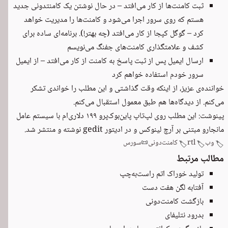
ثبت کامنت‌ها از کار می‌افتد – در حال نوشتن یک کامنتدونی جدید
هستم که روی سرور اجرا می‌شود و کامنت‌ها را مدیریت خواهد
کرد – گوگل کپجا از کار می‌افتد (چه بهتر!). برنامه‌ای ساده برای
کشف و علامتگذاری کامنت‌های جفنگ می‌نویسم
ارسال ایمیل پس از ثبت پاسخ به کامنت از کار می‌افتد – از ایمیل
سرور خودم استفاده خواهم کرد
خواننده‌ی عزیز، از اینکه وقت گذاشتی و این مطلب را خواندی تشکر
می‌کنم. از دیدگاه‌ها هم طبق معمول استقبال می‌کنم.
پینوشت: این مطلب روی لپ‌تاپ پاین‌بوک‌پرو ۱۹۹ دلاری‌ام با سیستم عامل
مانجارو مبتنی بر آرچ لینوکس و در ادیتور gedit نوشته و منتشر شد.
وب
rtl
کامنت‌دونی
📜
سورس
🏷️
🏷️
🏷️
مطالب مرتبط
تولید خوراک اتم راست‌به‌چپ
آفتابه لگن هفت دست
بازگشت کامنت‌دونی
بدرود نتلیفای