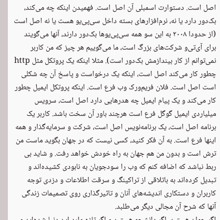
اصل است. دستوارت اسمبلی آن اصل است. فهمیدن اینکه چه می‌کند،
بک‌دور دارد یا نه، نرم‌افزارهای بسته داخل سی‌پی‌یو هست یا نه اصل است
(از حدودا ۲۰۰۸ به این سو همه سی‌پی‌یو‌ها بک‌دور دارند، آنها می‌گویند
برای آی‌تی‌و شرکت‌های بزرگ است، ما می‌گوییم هر چیز که من کاربر
نمی‌توانم از کار بیندازمش بک‌دور است). مثلا اینکه یک پروتکل مثل http
چطور کار می‌کند اصل است، اینکه یک درخواست و پاسخ آن چه شکلی
است اصل است. فلان فریم‌ورک وب فرع است. اینکه پروتکل ایمیل چطور
کار می‌کند و یک پیام ایمیل چه هدرهایی دارد اصل است، سرویس
میلیاردی ایمیل گوگل فرع است هرچند باور آن سخت باشد. کاربر یک
برنامه اصل است، یک برنامه‌نویس اصل است، شرکت و سرمایه‌گذار و همه
اینها فرع است. به آن فکر کنید، کسی نیست که در جهان بگوید ماست من
ترش است و بدون من هم جهان به راه خودش خواهد رفت. و شاید بی
ربط نباشد که اضافه کنم که وب را سودجویان به نابودی کشیده‌اند و
تبدیل کرده‌اند به باتلاقی از تراکینگ و سرقت اطلاعات و دزدی توجه
کاربران و دستکاری اندیشه‌های آنان و تاثیرگذاری روی تصمیمات زندگی
آنها که شرح آن مجالی دیگر می‌طلبد.