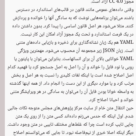
مجوز
CC 4.0
آزاد است.
وقتی داده‌های عمومی مانند قانون در قالب‌های استاندارد در دسترس
باشند می‌توان برنامه‌هایی نوشت که به سادگی آنها را خوانده و پردازش
کنند. مثلا می‌شود هر اصل قانون اساسی را پیدا کرد. بدون داشتن داده
در یک فرمت استاندارد و تحت یک مجوز آزاد امکان این کار نیست.
YAML هم یک زبان نشانه‌گذاری برای ذخیره و بازیابی داده‌های متنی
است. زبان JSON زیر مجموعه آن محسوب می‌شود. مهمترین ویژگی
YAML خوانایی بالای آن برای انسانهاست. بنابراین می‌توان با پایتون یا
روبی یا نود فایل را خواند و آن را اصل به اصل جستجو کرد یا فهمید کدام
اصل اصلاح شده است یا اینکه لغات کلیدی را نسبت به هر اصل و بخش
مرتب کرد و یا موارد دیگری از این دست را انجام داد. از همه اینها گذشته
به واسطه خوانا بودن فایل آن را می‌توان به سادگی در هر ویرایشگر متنی
خواند و احیانا اصلاح کرد.
حین انتقال متن خام از سایت مرکز پژوهش‌های مجلس متوجه نکات جالبی
شدم. اول اینکه که حدس می‌زنم داده‌اند کسی متن را از روی یک متن
چاپی تایپ کرده است چرا که غلط‌های مختلف تایپی در متن وجود داشت.
دیگر اینکه اصلا خبری از نیم‌فاصله نبود. تا جایی که می‌توانستم اصلاح