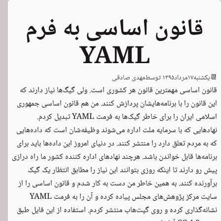
قانون اساسی به فرم
YAML
📆
یکشنبه
۱۷
مرداد
۱۳۹۵
توسط
مهدی صادقی
قانون اساسی مهمترین قانون هر کشوری است. ولی گیگ‌ها نیاز دارند که
این قانون را با برنامه‌هایشان پردازش کنند. من هم قانون اساسی جمهوری
اسلامی ایران را برای خاطر گیک‌ها به فرمت
YAML
تبدیل کردم.
نهادهایی که با سرمایه ملت اداره می‌شوند وظیفه‌شان است که داده‌هایی
که به مردم تعلق دارد را منتشر کنند. در دنیای امروز این داده‌ها باید برای
برنامه‌ها قابل خواندن باشد. هرچند نهادهای اداره کننده کشور ما راه درازی
پیش رو دارند تا اینکه روزی بتوانند این نیاز را مطابق انتظار یک گیک
برآورنده کنند. به همین خاطر من دست به کار شدم و قانون اساسی را از
سایت مرکز پژوهش‌های مجلس
پیاده کرده و آن را به فرمت YAML
نشانه‌گذاری کرده و
روی گیت‌هاب
منتشر کردم. استفاده از این فایل طبق