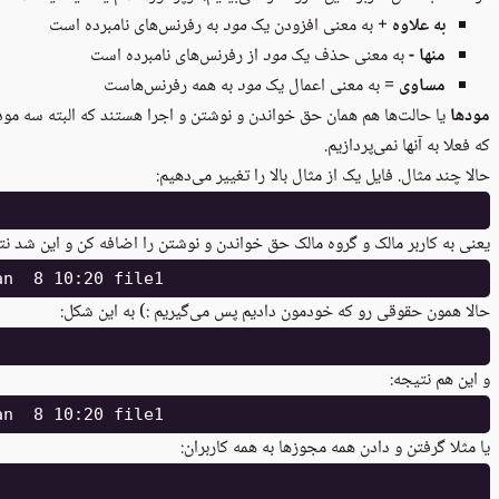
به علاوه +
به معنی افزودن یک ‫
مود
به رفرنس‌های نامبرده است
منها -
به معنی حذف یک
مود
از رفرنس‌های نامبرده است
مساوی =
به معنی اعمال یک
مود
به همه رفرنس‌هاست
مودها
که فعلا به آنها نمی‌پردازیم.
حالا چند مثال. فایل یک از مثال بالا را تغییر می‌دهیم:
یعنی به کاربر مالک و گروه مالک حق خواندن و نوشتن را اضافه کن و این شد نت
حالا همون حقوقی رو که خودمون دادیم پس می‌گیریم :) به این شکل:
و این هم نتیجه:
یا مثلا گرفتن و دادن همه مجوزها به همه کاربران: