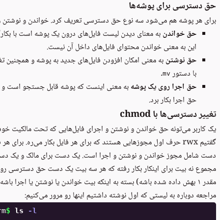
حق دسترسی برای پوشه‌ها
برای هر پوشه هم می‌شود سه نوع حق دسترسی تعریف کرد. خواندن و نوشتن و‫
حق خواندن
به معنای دیدن لیست فایل‌های درون یک پوشه است با بکار
این به معنی خواندن محتوای فایل‌های داخل آن نیست.
حق نوشتن
به معنی امکان افزودن‌ فایل‌های جدید به پوشه و همچنین تغی
با دستور
.
mv
حق اجرا روی یک پوشه
به معنی اینست که پوشه قابل جستجو است و می‌
حق اجرا بکار برد.
تغییر دسترسی‌ها با chmod
یک کاربر می‌تونه حق خواندن و نوشتن و اجرای فایل‌هایی که تحت مالکیت خودش 
گفتیم rwx حرف اول مجوزهایی هستند که برای هر فایل بکار می‌ره. بر
دست شامل مجوز خواندن و نوشتن و اجرا است. یک دست برای مالک و یک دست ب
مجموع نه بیت برای اینکار بکار رفته که هر سه بیت یک دست حق دسترسی رو
مراجعه دوباره به لیستی که اول نوشته داشتیم اینها رو مرور می‌کنیم:
rm
$ 
ls
-l