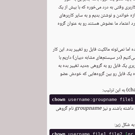
بری وقتی به درد می‌خوره که با بیش از یک
ازه خواندن و نوشتن بدیم و به سایر کاربرهای
رد اعتماد ما عضوش هستند رو به عنوان گروه
ما نمی‌تونه مالکیت فایل رو تغییر بده. این کار
‌کنیم (در سیستم‌های مشابه دبیان) داریم با
بری یک فایل رو به گروهی جدید تغییر بده به
ه یک فایل رو بین گروه‌هایی که خودش عضو
chown 
username:groupname file1
 داشته باشند و نیز
groupname
نام گروهی
به شکل زیر:
chown 
username file1 file2 
[