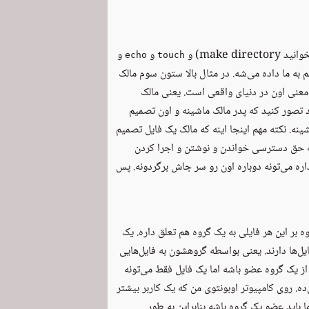
 make directory) و
و
و
echo
touch
 به ما داده می‌شه. در مثال بالا ستون سوم مالک
معنی اون در دنیای واقعی است. یعنی مالک
د تصور کنید که پدر مالک ماشینه و اون تصمیم
نه. نکته مهم اینجا اینه که مالک یک فایل تصمیم
ونه حق دسترسی خواندن و نوشتن و اجرا کردن
اره می‌تونه دوباره اون رو سر جاش برگردونه. پس
 بر این هر فایلی به یک گروه هم تعلق داره. یک
ل‌ها دارند. یعنی بواسطه گروهشون به فایل‌هایی
از یک گروه عضو باشه اما یک فایل فقط می‌تونه
ده. روی کامپیوتر اوبونتوی من که یک کاربر بیشتر
ما باید عضو یک گروه باشه بنابراین به طور