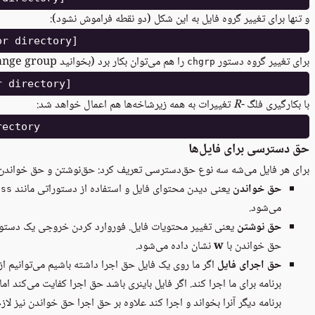
و تنها برای تغییر گروه فایل به این شکل (دو نقطه فراموش نشود):
برای تغییر گروه دستور
را هم می‌توان بکار برد (بخوانید change group):
chgrp
با بکارگیری فلگ
-R
تغییرات به همه زیرشاخه‌ها هم اعمال خواهد شد:
حق دسترسی‌ برای فایل‌ها
برای هر فایل می‌شه سه نوع حق‌دسترسی تعریف کرد: حق‌نوشتن و حق خواندن 
حق خواندن
یعنی دیدن محتوای فایل و استفاده از دستوراتی مانند
ess
می‌شود.
حق نوشتن
یعنی تغییر محتویات فایل. فوروارد کردن خروجی یک دستور به
حق خواندن با
w
نشان داده می‌شود.
حق اجرای فایل
اگر ما روی یک فایل حق اجرا داشته باشیم می‌توانیم ا
برنامه برای ما اجرا کند. اگر فایل باینری باشد حق اجرا کفایت می‌کند ام
برنامه دیگر آنرا بخواند و اجرا کند علاوه بر حق اجرا حق خواندن نیز ل