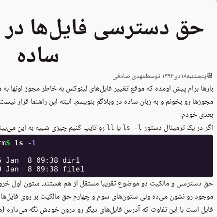
حق دسترسی فایل‌ها در ل
ساده
📆
پنجشنبه
۱۸
دی
۱۳۹۳
توسط
مهدی صادقی
بارها برام پیش اومده که موقع تغییر فایل‌های لینوکس به خاطر مجوز اونها به
مجوزها رو بخونم و به زبان ساده در وبلاگم بنویسم. البته این راهنما قرار نیس
بعدی خودم.
اگر در یک ترمینال دستور
یا
رو تایپ کنیم چیزی شبیه به این می‌بینی
ll
ls -l
rm
$ 
ls
-l
حق دسترسی و مالکیت دو موضوع تقریبا مستقل از هم هستند. ستون اول خرو
موجود رو نشون می‌ده ولی ستون‌های سوم و چهارم حق مالکیت بر روی فایل‌ها 
فایل است با این تفاوت که آدرس فایل‌های دیگر رو درون خودش نگه می‌داره (م