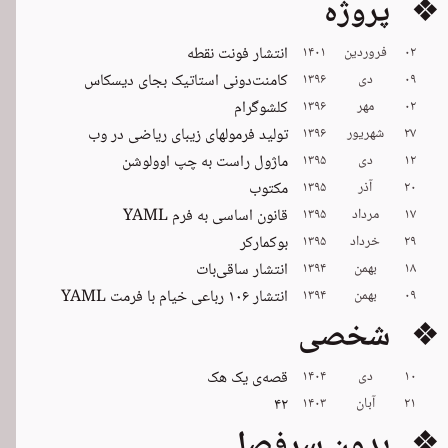
❖ پروژه
۰۲
فروردین
۱۴۰۱
انتشار فونت نقطه
۰۹
دی
۱۳۹۶
کامنت‌دونی استاتیک بجای دیسکاس
۰۲
مهر
۱۳۹۶
کلشوگرام
۲۷
شهریور
۱۳۹۶
تولید فرمولهای زیبای ریاضی در وب
۱۲
دی
۱۳۹۵
ماژول راست به چپ اوولوشن
۲۰
آذر
۱۳۹۵
مکتوب
۱۷
مرداد
۱۳۹۵
قانون اساسی به فرم YAML
۲۹
خرداد
۱۳۹۵
بوکمارکر
۱۸
بهمن
۱۳۹۴
انتشار ساقی‌بات
۰۹
بهمن
۱۳۹۴
انتشار ۱۰۶ رباعی خیام با فرمت YAML
❖ شخصی
۱۰
دی
۱۴۰۴
قصه‌ی یک هک
۲۱
آبان
۱۴۰۳
۴۲
❖ بدون سرفصل