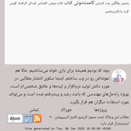
کامنت‌دونی
کتاب
پلاگین
پایتون
چت
کاریابی
کتاب صوتی
کنفرانس
کودکی
گرافیک
گوشی
گیت
یادگیری‌ماشین
بچه که بودیم همیشه برای بازی خونه می‌ساختیم. حالا هم
نمونه‌اش رو در وب ساختم. اینجا سکوی انتشار مطالبی در
مورد دانش تولید نرم‌افزار و ایده‌ها و علایق شخصی‌ام است،
بویژه راه‌حل‌های مهندسی که باعث رشد و پیشرفتم شده است و می‌تواند
مورد استفاده دیگران هم قرار بگیرد.
پروژه‌ها
خوراک
تماس
مطالب این وبلاگ تحت مجوز
کریتیو کامنز اتریبیوشن ۴.۰
اینترنشنال
قرار دارد.
Site generated on Tue, 06 Jan 2026 16:38:06 +0100