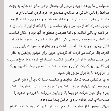
خانواده‌ی ما پرتعداد بود و برخی از بچه‌های یاغی خانواده شاید به جهت
شرایط رؤیایی زندگی ما علاقه‌ی شدیدی به خرد کردن اسباب‌بازی‌ها
داشتند. برخی اسباب‌بازی‌ها درونشان قطعات بدردبخوری داشتند از جمله
موتور متحرک که از دید من پنهان نمانده بود. با اینکه از این اسباب‌بازی‌ها
جز لاشه‌ای باقی نمانده بود اما همچنان متعلق به آنها بود و امکان نداشت
جنازه‌اش را هم به من بدهند. یکی از آنها یک ماشین ساده بود اما تعداد
قابل توجهی چرخ‌دنده داخلی داشت و چرخ‌هایش با سرعت پایین ولی
قدرت بالا حرکت می‌کردند که گزینه‌ی خوبی برای موتور جرثقیل به نظر
می‌رسید. موتور را از این ماشین شکسته استخراج کردم و با چرخ‌هایش به
زیر کامیون بزرگ پلاستیکی چسباندم. فکر می‌کنم چرخ‌های کامیون بزرگ
را درآوردم تا جا برای موتور باز بشود.
برای جرثیقیل متحرک یک هواپیمای شکسته پیدا کردم. آن زمان خیلی
رایج بود. زیر بالهایش چرخ داشت و یک چرخ هم در نوک هواپیما داشت.
چرخ جلو حین حرکت هواپیما بالا و پایین می‌رفت تا فرود و صعود را
شبیه‌سازی کند. موتور بازوی جرثیل پیدا شده بود!
پنهانی موتور را از هواپیما درآوردم و بعد آن را برعکس به پشت جرثقیلم