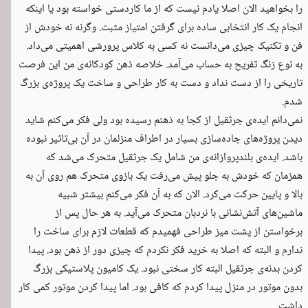
را بخواهید الان اصلا یادم نیست که از ما کاردستی خواسته بود یا اینکه
انجام یک کار انتخابی ساده برای گرفتن امتیاز مثبت. وگرنه نه خودش از
فن و تکنیک چیزی می‌دانست نه کسی به کلاس پرورشی اهمیتی می‌داد.
به نوع زنگ تفریح به حساب می‌آمد. خلاصه ذهن کودکانه‌ی من این فرصت
تاریخی را از دست نداد و دست به کار طراحی و ساخت یک پروژه‌ی بزرگ
شدم.
نمی‌دانم ایده‌ی جرثقیل از کجا به ذهنم رسیده بود ولی فکر می‌کنم شاید
دیدن پروژه‌های جاده‌سازی بسیار در اطراف منزلمان در آن بی‌تاثیر نبوده
باشد. ایده‌ی بلندپروازانه‌ی من شامل یک جرثقیل متحرک می‌شد که
همزمان که خودش به جلو پیش می‌رفت یک بازوی متحرک هم روی آن به
بالا و پایین حرکت می‌کرد. الان که به آن فکر می‌کنم بیشتر شبیه
ماشین‌های آتش‌نشانی با نردبان متحرک می‌آید. به هر حال پس از
برخواستن از پشت میز طراحی فهمیدم که قطعات لازم برای ساخت را
ندارم و البته که اصلا به خرید فکر نکردم که چیزی دور از ذهن بود. پیدا
کردن بدنه‌ی جرثقیل البته کار سختی نبود. یک کامیون پلاستیکی بزرگ
بدون موتور در منزل پیدا کردم که کافی بود. اما پیدا کردن موتور کمی کار
داشت.