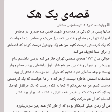
قصه‌ی یک هک
📆
چهارشنبه
۱۰
دی
۱۴۰۴
توسط
مهدی صادقی
سالها پیش در کودکی در مدرسه‌ی شهید قدس میرحیدری در محله‌ی
امیرآباد تهران در مقطع راهنمایی تحصیل می‌کردم. معلمی از ما خواست
که یک کاردستی درست کنیم. من هم یک جرثقیل درست کردم که قصه‌اش
را برای شما تعریف می‌کنم.
حوالی سال ۱۳۷۲ هجری شمسی تهران. فکر می‌کنم درسی داشتیم بنام
پرورشی در دوران راهنمایی. من هم شاید اول راهنمایی بودم. معلم جوان
بیست و چند ساله‌ای هم داشتیم که خیلی آدم دوست داشتنی‌ای بود.
متاسفانه اسمش خاطرم نیست. از هر کدام از ما خواست که یک کاردستی
درست کنیم. من هم نمی‌دانم از کجا به فکرم رسید که یک جرثقیل کوچک
بسازم که حرکت کند و اهرمی هم بالایش داشته باشد برای برداشتن
اجسام که آن هم حرکت بکند.
من آن زمان خیلی کنجکاو بودم که از طرز کار همه چیز سردربیاورم.