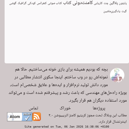
کامنت‌دونی
کتاب
پلاگین
پایتون
چت
کاریابی
کتاب صوتی
کنفرانس
کودکی
گرافیک
گوشی
گیت
یادگیری‌ماشین
بچه که بودیم همیشه برای بازی خونه می‌ساختیم. حالا هم
نمونه‌اش رو در وب ساختم. اینجا سکوی انتشار مطالبی در
مورد دانش تولید نرم‌افزار و ایده‌ها و علایق شخصی‌ام است،
بویژه راه‌حل‌های مهندسی که باعث رشد و پیشرفتم شده است و می‌تواند
مورد استفاده دیگران هم قرار بگیرد.
پروژه‌ها
خوراک
تماس
مطالب این وبلاگ تحت مجوز
کریتیو کامنز اتریبیوشن ۴.۰
اینترنشنال
قرار دارد.
Site generated on Tue, 06 Jan 2026 16:38:06 +0100